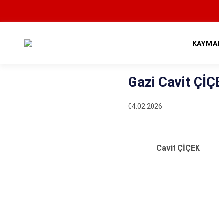
KAYMA
Gazi Cavit ÇİÇ
04.02.2026
Cavit ÇİÇEK