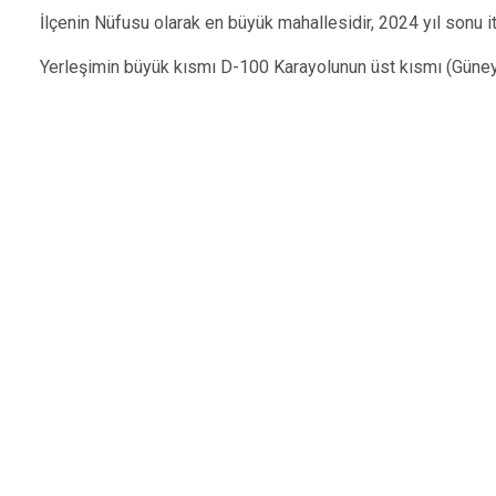
İlçenin Nüfusu olarak en büyük mahallesidir, 2024 yıl sonu it
Yerleşimin büyük kısmı D-100 Karayolunun üst kısmı (Güne