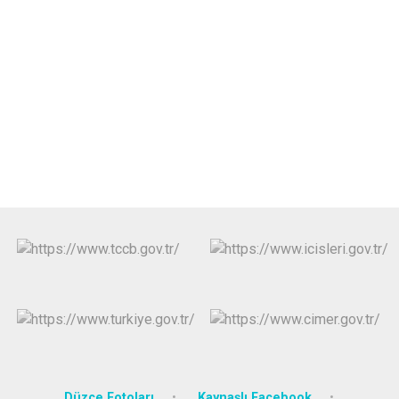
Düzce Fotoları
Kaynaşlı Facebook