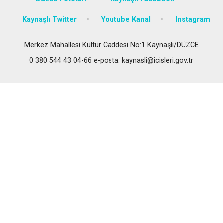
Kaynaşlı Twitter
Youtube Kanal
Instagram
Merkez Mahallesi Kültür Caddesi No:1 Kaynaşlı/DÜZCE
0 380 544 43 04-66 e-posta: kaynasli@icisleri.gov.tr