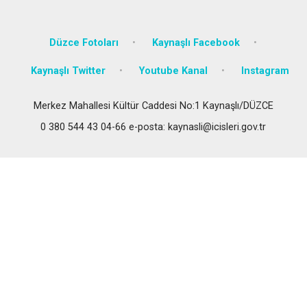
Düzce Fotoları
Kaynaşlı Facebook
Kaynaşlı Twitter
Youtube Kanal
Instagram
Merkez Mahallesi Kültür Caddesi No:1 Kaynaşlı/DÜZCE
0 380 544 43 04-66 e-posta: kaynasli@icisleri.gov.tr