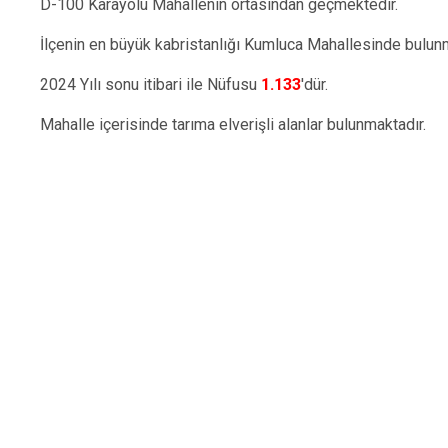
D-100 Karayolu Mahallenin ortasından geçmektedir.
İlçenin en büyük kabristanlığı Kumluca Mahallesinde bulunm
2024 Yılı sonu itibari ile Nüfusu
1.133
'dür.
Mahalle içerisinde tarıma elverişli alanlar bulunmaktadır.