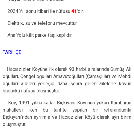
2024 Yıl sonu itibari ile nüfusu
41
'dir.
Elektrik, su ve telefonu mevcuttur.
Ana Yolu kilit parke taşı kaplıdır.
TARİHÇE
Hacıazizler Köyüne ilk olarak 93 harbi sıralarında Gümüş Ali
oğulları, Çengel oğulları Arnavutoğulları (Çamaşlılar) ve Mehdi
oğulları aileleri yerleşip daha sonra gelen ailelerle köyün
bugünkü nüfusu oluşmuştur.
Köy; 1991 yılına kadar Bıçkıyanı Köyünün yukarı Karaburun
mahallesi iken bu tarihte yapılan bir referandumla
Bıçkıyanı'ndan ayrılmış ve Hacıazizler Köyü olarak ayrı birim
oluşmuştur.