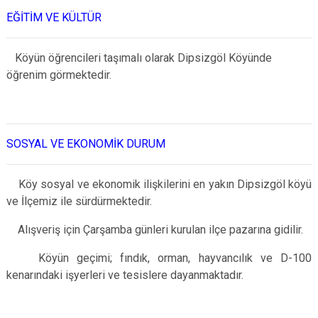
EĞİTİM VE KÜLTÜR
Köyün öğrencileri taşımalı olarak Dipsizgöl Köyünde
öğrenim görmektedir.
SOSYAL VE EKONOMİK DURUM
Köy sosyal ve ekonomik ilişkilerini en yakın Dipsizgöl köyü
ve İlçemiz ile sürdürmektedir.
Alışveriş için Çarşamba günleri kurulan ilçe pazarına gidilir.
Köyün geçimi; fındık, orman, hayvancılık ve D-100
kenarındaki işyerleri ve tesislere dayanmaktadır.