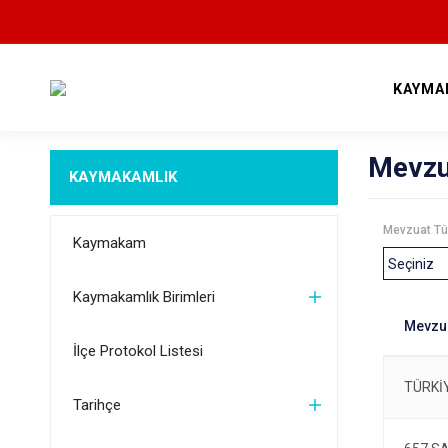
KAYMA
Mevzu
KAYMAKAMLIK
Mevzuat Tü
Kaymakam
Kaymakamlık Birimleri
İlçe Protokol Listesi
TÜRKİ
Tarihçe