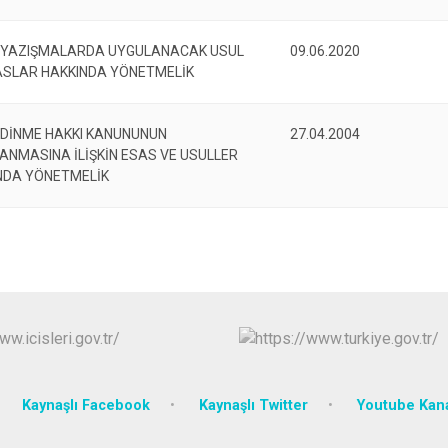
 YAZIŞMALARDA UYGULANACAK USUL
09.06.2020
ASLAR HAKKINDA YÖNETMELİK
 EDİNME HAKKI KANUNUNUN
27.04.2004
ANMASINA İLİŞKİN ESAS VE USULLER
NDA YÖNETMELİK
Kaynaşlı Facebook
Kaynaşlı Twitter
Youtube Kan