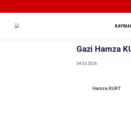
KAYMA
Gazi Hamza K
04.02.2026
Hamza KURT