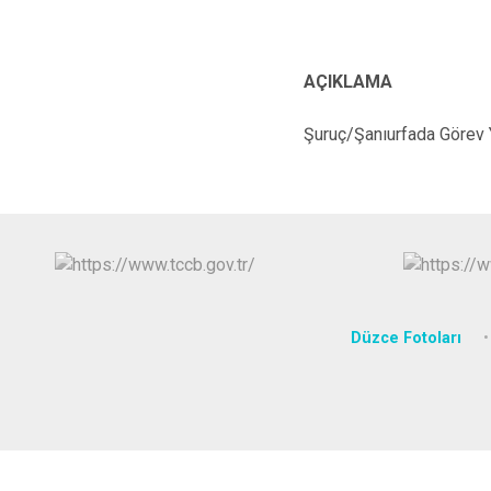
AÇIKLAMA
Şuruç/Şanıurfada Görev Y
Düzce Fotoları