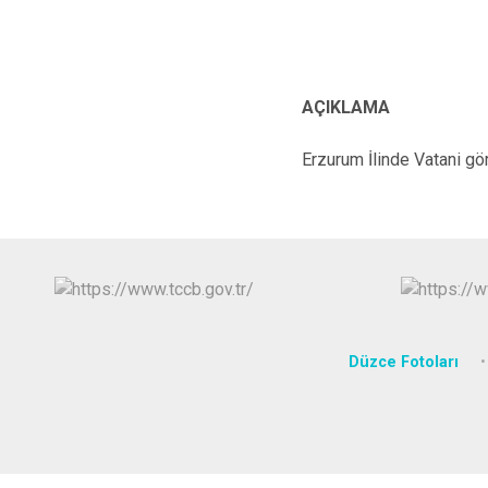
AÇIKLAMA
Erzurum İlinde Vatani g
Düzce Fotoları