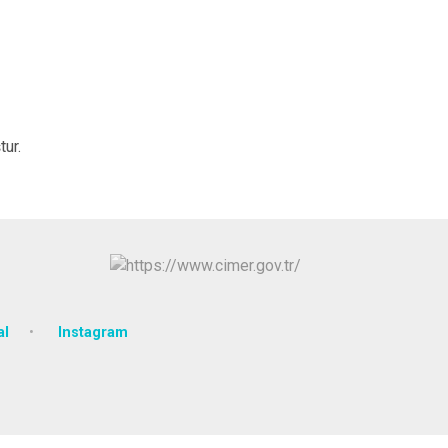
ur.
al
Instagram