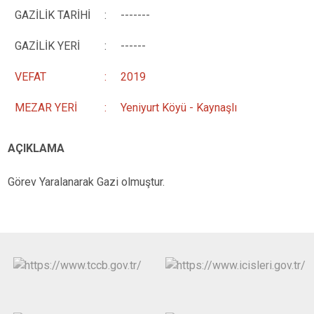
GAZİLİK TARİHİ
:
-------
GAZİLİK YERİ
:
------
VEFAT
:
2019
MEZAR YERİ
:
Yeniyurt Köyü - Kaynaşlı
AÇIKLAMA
Görev Yaralanarak Gazi olmuştur.