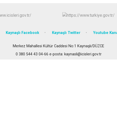
Gümüşova
Kaynaşlı
Yığılca
Kaynaşlı Facebook
Kaynaşlı Twitter
Youtube Kan
Merkez Mahallesi Kültür Caddesi No:1 Kaynaşlı/DÜZCE
0 380 544 43 04-66 e-posta: kaynasli@icisleri.gov.tr