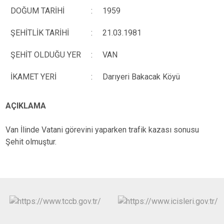
DOĞUM TARİHİ
:
1959
ŞEHİTLİK TARİHİ
:
21.03.1981
ŞEHİT OLDUĞU YER
:
VAN
İKAMET YERİ
:
Darıyeri Bakacak Köyü
AÇIKLAMA
Van İlinde Vatani görevini yaparken trafik kazası sonusu
Şehit olmuştur.